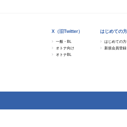
X（旧Twitter）
はじめての
一般・BL
はじめての方
オトナ向け
新規会員登録
オトナBL