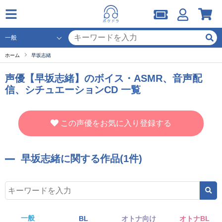
ホーム
早坂志緒
声優【早坂志緒】のボイス・ASMR、音声配
信、シチュエーションCD 一覧
この声優をお気に入り登録する
早坂志緒に関する作品(1件)
一般
BL
オトナ向け
オトナBL