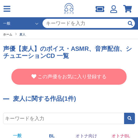
ホーム
麦人
声優【麦人】のボイス・ASMR、音声配信、シ
チュエーションCD 一覧
この声優をお気に入り登録する
麦人に関する作品(1件)
一般
BL
オトナ向け
オトナBL