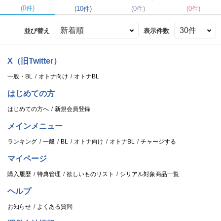
(0件)
(10件)
(0件)
(0件)
並び替え
表示件数
X（旧Twitter）
一般・BL
オトナ向け
オトナBL
はじめての方
はじめての方へ
新規会員登録
メインメニュー
ランキング
一般
BL
オトナ向け
オトナBL
チャージする
マイページ
購入履歴
特典管理
欲しいものリスト
シリアル対象商品一覧
ヘルプ
お知らせ
よくある質問