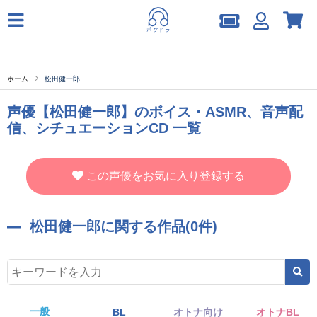
ホーム
松田健一郎
声優【松田健一郎】のボイス・ASMR、音声配
信、シチュエーションCD 一覧
この声優をお気に入り登録する
松田健一郎に関する作品(0件)
一般
BL
オトナ向け
オトナBL