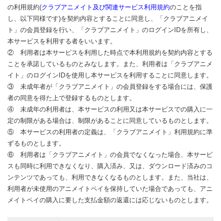
の利用規約(
クラブアニメイト及び関連サービス利用規約
のことを指
し、以下同様です)を契約内容とすることに同意し、「クラブアニメイ
ト」の会員登録を行い、「クラブアニメイト」のログインIDを所有し、
本サービスを利用する者をいいます。
② 利用者は本サービスを利用した時点で本利用規約を契約内容とする
ことを承諾しているものとみなします。また、利用者は「クラブアニメ
イト」のログインIDを使用し本サービスを利用することに同意します。
③ 未成年者が「クラブアニメイト」の会員登録をする場合には、保護
者の同意を得た上で登録するものとします。
④ 未成年の利用者は、本サービスの利用又は本サービスでの購入に一
定の制限がある場合は、制限があることに同意しているものとします。
⑤ 本サービスの利用者の定義は、「クラブアニメイト」利用規約に準
ずるものとします。
⑥ 利用者は「クラブアニメイト」の会員でなくなった場合、本サービ
スも同時に利用できなくなり、購入済み、又は、ダウンロード済みのコ
ンテンツであっても、利用できなくなるものとします。また、当社は、
利用者が未使用のアニメイトペイを保持していた場合であっても、アニ
メイトペイの購入に要した支払金額の返還には応じないものとします。