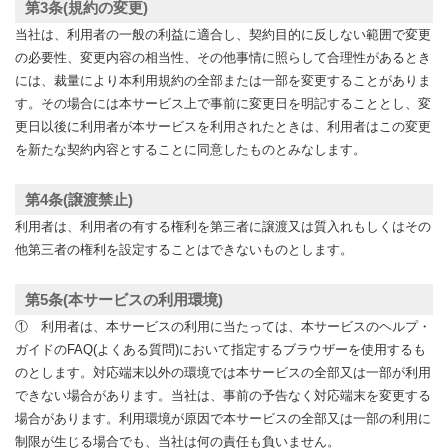
第3条(規約の変更)
当社は、利用者の一般の利益に適合し、契約目的に反しない範囲で変更
の必要性、変更内容の相当性、その他事情に照らして合理性があるとき
には、裁量により本利用規約の全部または一部を変更することがありま
す。その場合には本サービス上で事前に変更日を明記することとし、変
更日以後に利用者が本サービスを利用されたときは、利用者はこの変更
を新たな契約内容とすることに同意したものとみなします。
第4条(譲渡禁止)
利用者は、利用者の有する権利を第三者に譲渡又は質入れもしくはその
他第三者の権利を設定することはできないものとします。
第5条(本サービスの利用環境)
① 利用者は、本サービスの利用に当たっては、本サービスのヘルプ・
ガイドのFAQ(よくある質問)において指定するブラウザーを使用するも
のとします。対応端末以外の環境では本サービスの全部又は一部が利用
できない場合があります。当社は、事前の予告なく対応端末を変更する
場合があります。利用環境が原因で本サービスの全部又は一部の利用に
制限が生じる場合でも、当社は何の責任も負いません。