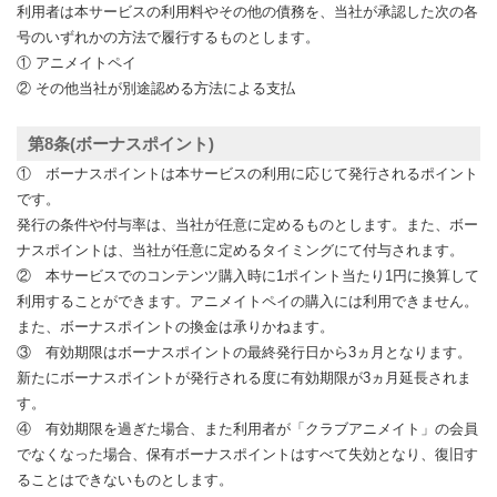
利用者は本サービスの利用料やその他の債務を、当社が承認した次の各
号のいずれかの方法で履行するものとします。
① アニメイトペイ
② その他当社が別途認める方法による支払
第8条(ボーナスポイント)
① ボーナスポイントは本サービスの利用に応じて発行されるポイント
です。
発行の条件や付与率は、当社が任意に定めるものとします。また、ボー
ナスポイントは、当社が任意に定めるタイミングにて付与されます。
② 本サービスでのコンテンツ購入時に1ポイント当たり1円に換算して
利用することができます。アニメイトペイの購入には利用できません。
また、ボーナスポイントの換金は承りかねます。
③ 有効期限はボーナスポイントの最終発行日から3ヵ月となります。
新たにボーナスポイントが発行される度に有効期限が3ヵ月延長されま
す。
④ 有効期限を過ぎた場合、また利用者が「クラブアニメイト」の会員
でなくなった場合、保有ボーナスポイントはすべて失効となり、復旧す
ることはできないものとします。