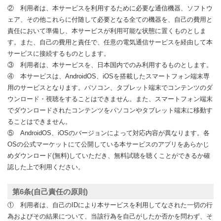
② 利用者は、本サービスを利用するために必要な通信機器、ソフトウ
ェア、その他これらに付随して必要となる全ての機器を、自己の費用と
責任において準備し、本サービスが利用可能な状態に置くものとしま
す。また、自己の費用と責任で、任意の電気通信サービスを経由して本
サービスに接続するものとします。
③ 利用者は、本サービスを、日本国内でのみ利用するものとします。
④ 本サービスは、AndroidOS、iOSを搭載したスマートフォン端末専
用のサービスとなります。パソコン、タブレット端末でコンテンツのダ
ウンロード・視聴をすることはできません。また、スマートフォン端末
でダウンロードされたコンテンツをパソコンやタブレット端末に移動す
ることはできません。
⑤ AndroidOS、iOSのバージョンによって対応内容が異なります。各
OSの公式マーケットにて公開している本サービスのアプリをあらかじ
めダウンロード(無料)していただき、無料試聴を聴くことができるか確
認した上で利用ください。
第6条(自己責任の原則)
① 利用者は、自己のIDにより本サービスを利用してなされた一切の行
為およびその結果について、当該行為を自己がしたか否かを問わず、そ