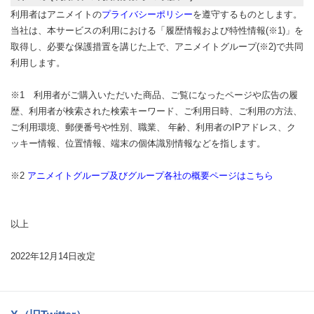
利用者はアニメイトの
プライバシーポリシー
を遵守するものとします。
当社は、本サービスの利用における「履歴情報および特性情報(※1)」を
取得し、必要な保護措置を講じた上で、アニメイトグループ(※2)で共同
利用します。
※1 利用者がご購入いただいた商品、ご覧になったページや広告の履
歴、利用者が検索された検索キーワード、ご利用日時、ご利用の方法、
ご利用環境、郵便番号や性別、職業、 年齢、利用者のIPアドレス、ク
ッキー情報、位置情報、端末の個体識別情報などを指します。
※2
アニメイトグループ及びグループ各社の概要ページはこちら
以上
2022年12月14日改定