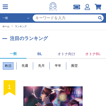
ホーム
ランキング
注目のランキング
一般
BL
オトナ向け
オトナBL
先週
先月
半年
殿堂
昨日