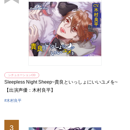
シチュエーションCD
Sleepless Night Sheep~貴良といっしょにいいユメを~
【出演声優：木村良平】
木村良平