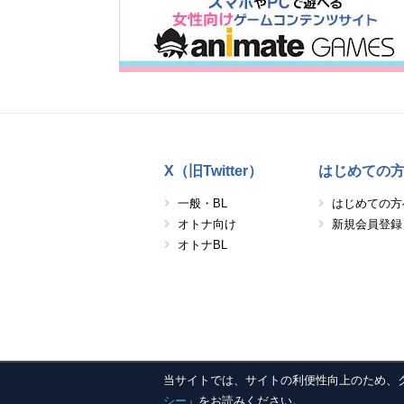
X（旧Twitter）
はじめての
一般・BL
はじめての方
オトナ向け
新規会員登録
オトナBL
当サイトでは、サイトの利便性向上のため、クッキ
シー
」をお読みください。