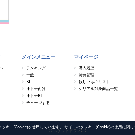
方
メインメニュー
マイページ
へ
ランキング
購入履歴
一般
特典管理
BL
欲しいものリスト
オトナ向け
シリアル対象商品一覧
オトナBL
チャージする
ー(Cookie)を使用しています。 サイトのクッキー(Cookie)の使用に関
© ポケットドラマCD