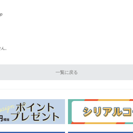
hp
せん。
一覧に戻る