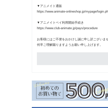
▼アニメイト通販
https://www.animate-onlineshop.jp/mypage/login.p
▼アニメイトペイ利用開始手続き
https://www.club-animate.jp/pays/procedure
お客様にはご不便をおかけし誠に申し訳ございま
何卒ご理解賜りますようお願い申し上げます。