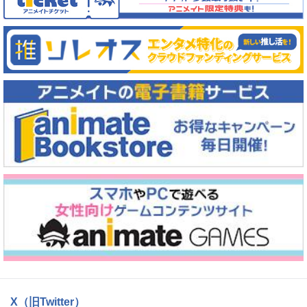
X（旧Twitter）