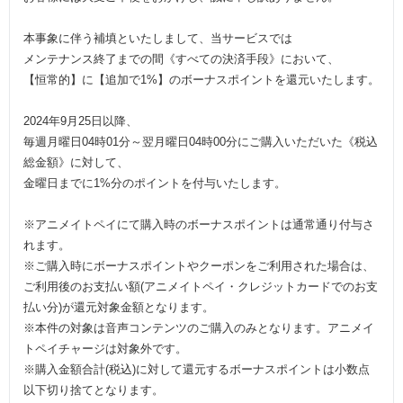
本事象に伴う補填といたしまして、当サービスでは
メンテナンス終了までの間《すべての決済手段》において、
【恒常的】に【追加で1%】のボーナスポイントを還元いたします。
2024年9月25日以降、
毎週月曜日04時01分～翌月曜日04時00分にご購入いただいた《税込
総金額》に対して、
金曜日までに1%分のポイントを付与いたします。
※アニメイトペイにて購入時のボーナスポイントは通常通り付与さ
れます。
※ご購入時にボーナスポイントやクーポンをご利用された場合は、
ご利用後のお支払い額(アニメイトペイ・クレジットカードでのお支
払い分)が還元対象金額となります。
※本件の対象は音声コンテンツのご購入のみとなります。アニメイ
トペイチャージは対象外です。
※購入金額合計(税込)に対して還元するボーナスポイントは小数点
以下切り捨てとなります。