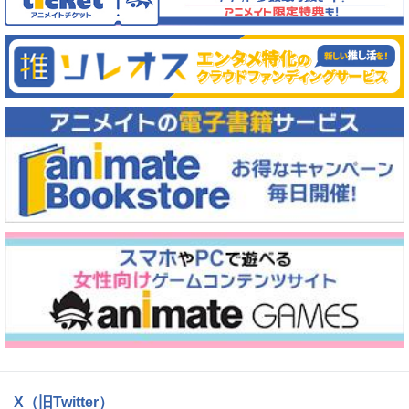
X（旧Twitter）