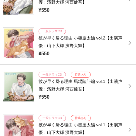
優：濱野大輝 河西健吾】
¥550
一般ドラマCD
彼が早く帰る理由 小盤慶太編 vol.2【出演声
優：山下大輝 濱野大輝】
¥550
一般ドラマCD
特典あり
彼が早く帰る理由 馬場陸斗編 vol.1【出演声
優：濱野大輝 河西健吾】
¥550
一般ドラマCD
特典あり
彼が早く帰る理由 小盤慶太編 vol.1【出演声
優：山下大輝 濱野大輝】