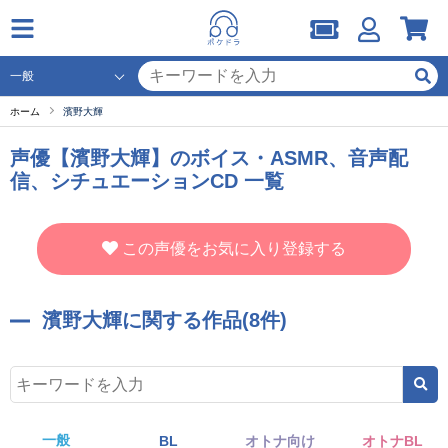
ホーム
濱野大輝
声優【濱野大輝】のボイス・ASMR、音声配
信、シチュエーションCD 一覧
この声優をお気に入り登録する
濱野大輝に関する作品(8件)
一般
BL
オトナ向け
オトナBL