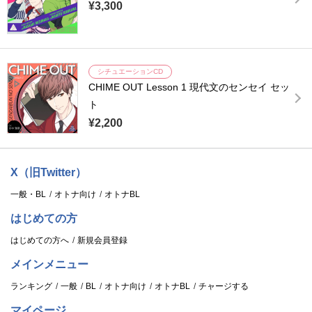
¥3,300
シチュエーションCD
CHIME OUT Lesson 1 現代文のセンセイ セッ
ト
¥2,200
X（旧Twitter）
一般・BL
オトナ向け
オトナBL
はじめての方
はじめての方へ
新規会員登録
メインメニュー
ランキング
一般
BL
オトナ向け
オトナBL
チャージする
マイページ