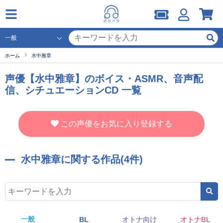
ホーム
水中雅章
声優【水中雅章】のボイス・ASMR、音声配
信、シチュエーションCD 一覧
この声優をお気に入り登録する
水中雅章に関する作品(4件)
一般
BL
オトナ向け
オトナBL