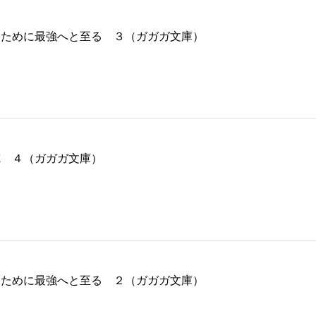
うために最強へと至る ３（ガガガ文庫）
徳 ４（ガガガ文庫）
うために最強へと至る ２（ガガガ文庫）