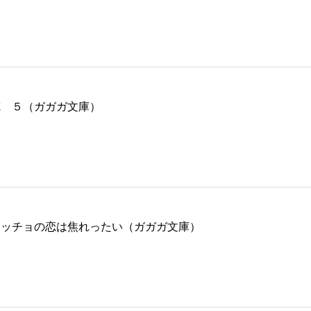
徳 ５（ガガガ文庫）
マッチョの恋は焦れったい（ガガガ文庫）