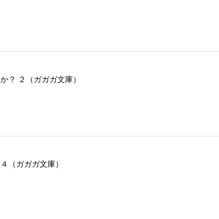
か？ ２（ガガガ文庫）
 ４（ガガガ文庫）