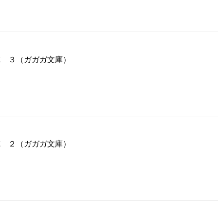
徳 ３（ガガガ文庫）
徳 ２（ガガガ文庫）