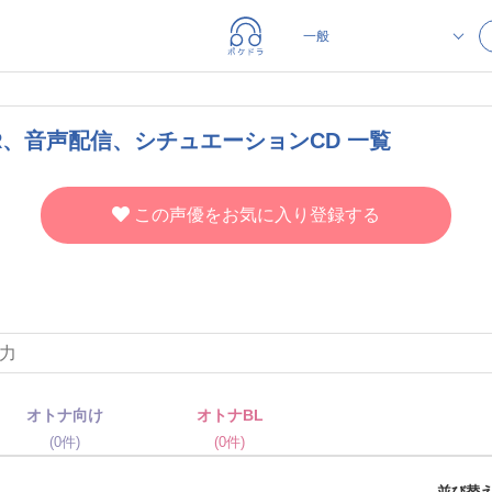
R、音声配信、シチュエーションCD 一覧
この声優をお気に入り登録する
オトナ向け
オトナBL
(0件)
(0件)
並び替