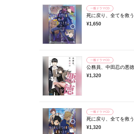
一般ドラマCD
死に戻り、全てを救
¥1,650
一般ドラマCD
公務員、中田忍の悪
¥1,320
一般ドラマCD
死に戻り、全てを救
¥1,320