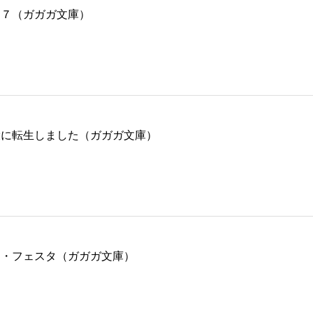
 ７（ガガガ文庫）
役に転生しました（ガガガ文庫）
ィ・フェスタ（ガガガ文庫）