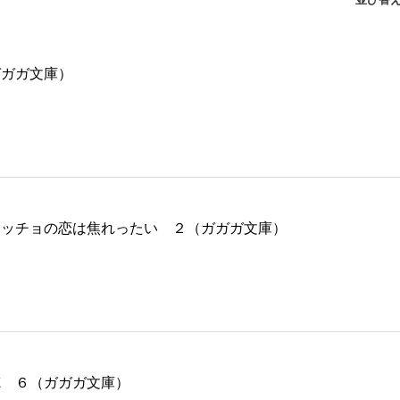
ガガガ文庫）
マッチョの恋は焦れったい ２（ガガガ文庫）
徳 ６（ガガガ文庫）