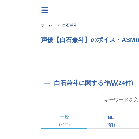
ホーム
白石兼斗
声優【白石兼斗】のボイス・ASM
白石兼斗に関する作品(24件)
一般
BL
(24件)
(3件)