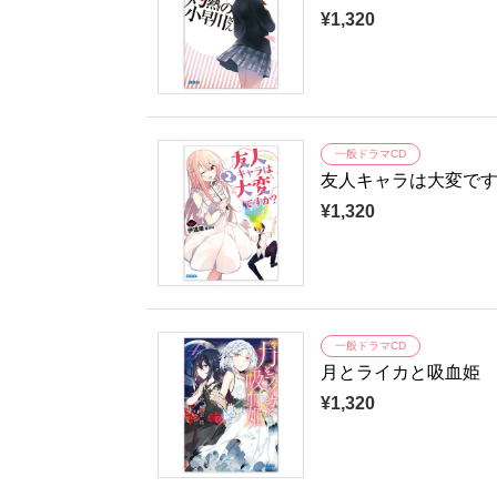
¥1,320
一般ドラマCD
友人キャラは大変です
¥1,320
一般ドラマCD
月とライカと吸血姫
¥1,320