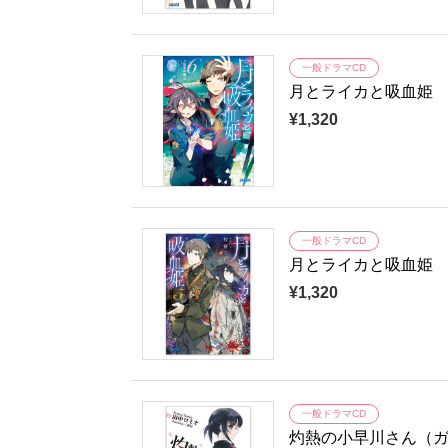
一般ドラマCD
月とライカと吸血姫
¥1,320
一般ドラマCD
月とライカと吸血姫
¥1,320
一般ドラマCD
灼熱の小早川さん（