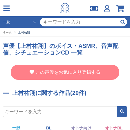
ホーム
上村祐翔
声優【上村祐翔】のボイス・ASMR、音声配
信、シチュエーションCD 一覧
この声優をお気に入り登録する
上村祐翔に関する作品(20件)
一般
BL
オトナ向け
オトナBL