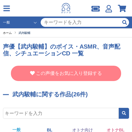
ホーム
武内駿輔
声優【武内駿輔】のボイス・ASMR、音声配
信、シチュエーションCD 一覧
この声優をお気に入り登録する
武内駿輔に関する作品(26件)
一般
BL
オトナ向け
オトナBL