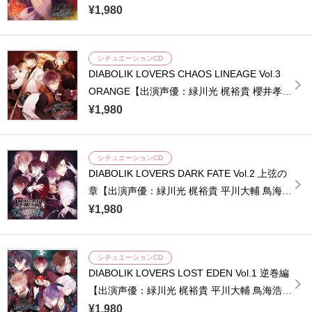
¥1,980
シチュエーションCD
DIABOLIK LOVERS CHAOS LINEAGE Vol.3
ORANGE【出演声優：緑川光 梶裕貴 櫻井孝宏
森久保祥太郎】
¥1,980
シチュエーションCD
DIABOLIK LOVERS DARK FATE Vol.2 上弦の
章【出演声優：緑川光 梶裕貴 平川大輔 鳥海浩
輔 小西克幸 近藤隆】
¥1,980
シチュエーションCD
DIABOLIK LOVERS LOST EDEN Vol.1 逆巻編
【出演声優：緑川光 梶裕貴 平川大輔 鳥海浩輔
小西克幸 近藤隆】
¥1,980