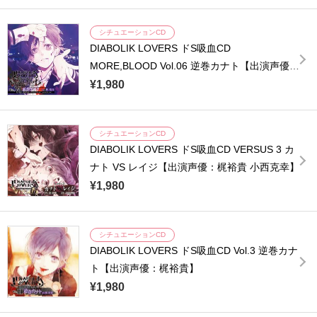
シチュエーションCD
DIABOLIK LOVERS ドS吸血CD
MORE,BLOOD Vol.06 逆巻カナト【出演声優：
梶裕貴】
¥1,980
シチュエーションCD
DIABOLIK LOVERS ドS吸血CD VERSUS 3 カ
ナト VS レイジ【出演声優：梶裕貴 小西克幸】
¥1,980
シチュエーションCD
DIABOLIK LOVERS ドS吸血CD Vol.3 逆巻カナ
ト【出演声優：梶裕貴】
¥1,980