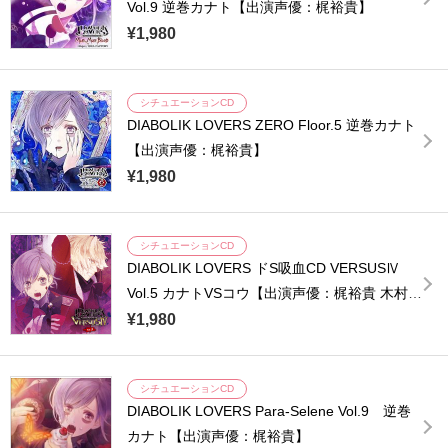
Vol.9 逆巻カナト【出演声優：梶裕貴】
¥1,980
シチュエーションCD
DIABOLIK LOVERS ZERO Floor.5 逆巻カナト
【出演声優：梶裕貴】
¥1,980
シチュエーションCD
DIABOLIK LOVERS ドS吸血CD VERSUSⅣ
Vol.5 カナトVSコウ【出演声優：梶裕貴 木村良
平】
¥1,980
シチュエーションCD
DIABOLIK LOVERS Para-Selene Vol.9 逆巻
カナト【出演声優：梶裕貴】