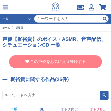
ホーム
梶裕貴
声優【梶裕貴】のボイス・ASMR、音声配信、
シチュエーションCD 一覧
この声優をお気に入り登録する
梶裕貴に関する作品(25件)
一般
BL
オトナ向け
オトナBL