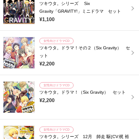
ツキウタ。シリーズ Six
Gravity「GRAVITY!」ミニドラマ セット
¥1,100
女性向けドラマCD
ツキウタ。ドラマ！その２（Six Gravity） セ
ット
¥2,200
女性向けドラマCD
ツキウタ。ドラマ！（Six Gravity） セット
¥2,200
女性向けドラマCD
ツキウタ。シリーズ 12月 師走 駆(CV:梶 裕