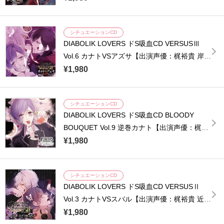
シチュエーションCD
DIABOLIK LOVERS ドS吸血CD VERSUSⅢ
Vol.6 カナトVSアズサ【出演声優：梶裕貴 岸尾
だいすけ】
¥1,980
シチュエーションCD
DIABOLIK LOVERS ドS吸血CD BLOODY
BOUQUET Vol.9 逆巻カナト【出演声優：梶裕
貴】
¥1,980
シチュエーションCD
DIABOLIK LOVERS ドS吸血CD VERSUSⅡ
Vol.3 カナトVSスバル【出演声優：梶裕貴 近藤
隆】
¥1,980