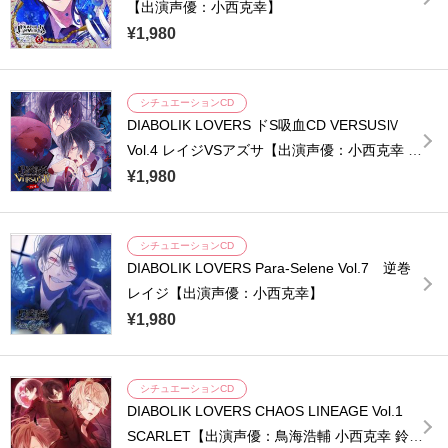
【出演声優：小西克幸】
¥1,980
シチュエーションCD
DIABOLIK LOVERS ドS吸血CD VERSUSⅣ
Vol.4 レイジVSアズサ【出演声優：小西克幸 岸
尾だいすけ】
¥1,980
シチュエーションCD
DIABOLIK LOVERS Para-Selene Vol.7 逆巻
レイジ【出演声優：小西克幸】
¥1,980
シチュエーションCD
DIABOLIK LOVERS CHAOS LINEAGE Vol.1
SCARLET【出演声優：鳥海浩輔 小西克幸 鈴木