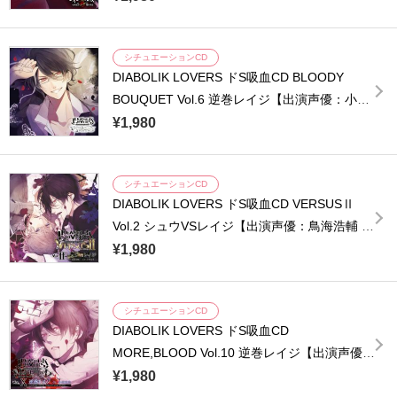
シチュエーションCD
DIABOLIK LOVERS ドS吸血CD BLOODY
BOUQUET Vol.6 逆巻レイジ【出演声優：小西
克幸】
¥1,980
シチュエーションCD
DIABOLIK LOVERS ドS吸血CD VERSUSⅡ
Vol.2 シュウVSレイジ【出演声優：鳥海浩輔 小
西克幸】
¥1,980
シチュエーションCD
DIABOLIK LOVERS ドS吸血CD
MORE,BLOOD Vol.10 逆巻レイジ【出演声優：
小西克幸】
¥1,980