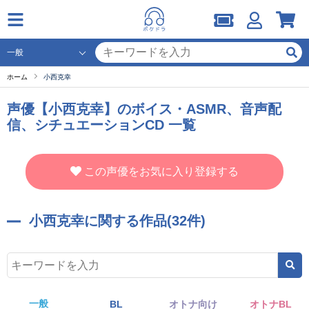
ホーム
小西克幸
声優【小西克幸】のボイス・ASMR、音声配
信、シチュエーションCD 一覧
この声優をお気に入り登録する
小西克幸に関する作品(32件)
一般
BL
オトナ向け
オトナBL