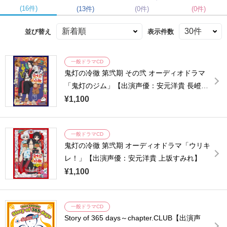
(16件)
(13件)
(0件)
(0件)
並び替え
表示件数
一般ドラマCD
鬼灯の冷徹 第弐期 その弐 オーディオドラマ
「鬼灯のジム」【出演声優：安元洋貴 長嶝高
士】
¥1,100
一般ドラマCD
鬼灯の冷徹 第弐期 オーディオドラマ「ウリキ
レ！」【出演声優：安元洋貴 上坂すみれ】
¥1,100
一般ドラマCD
Story of 365 days～chapter.CLUB【出演声