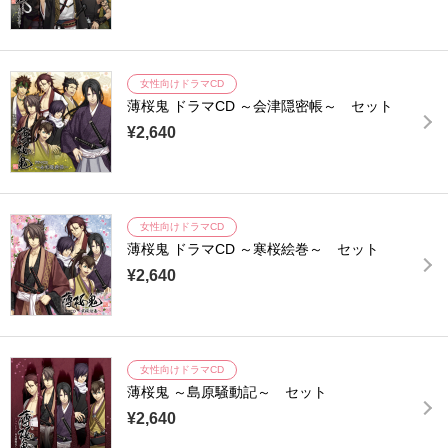
女性向けドラマCD
薄桜鬼 ドラマCD ～会津隠密帳～ セット
¥2,640
女性向けドラマCD
薄桜鬼 ドラマCD ～寒桜絵巻～ セット
¥2,640
女性向けドラマCD
薄桜鬼 ～島原騒動記～ セット
¥2,640