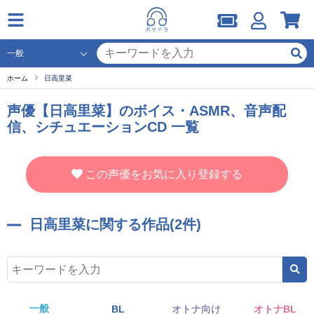
ホーム
日高里菜
声優【日高里菜】のボイス・ASMR、音声配
信、シチュエーションCD 一覧
この声優をお気に入り登録する
日高里菜に関する作品(2件)
一般
BL
オトナ向け
オトナBL