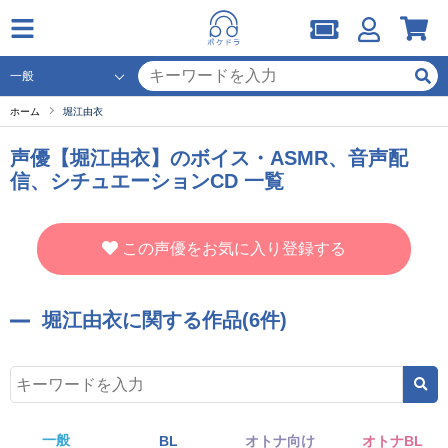
ホーム
堀江由衣
声優【堀江由衣】のボイス・ASMR、音声配
信、シチュエーションCD 一覧
この声優をお気に入り登録する
堀江由衣に関する作品(6件)
一般
BL
オトナ向け
オトナBL