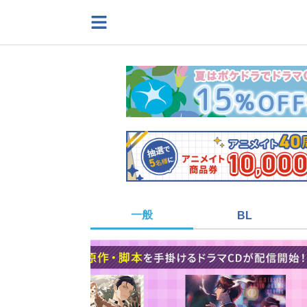
一般
BL